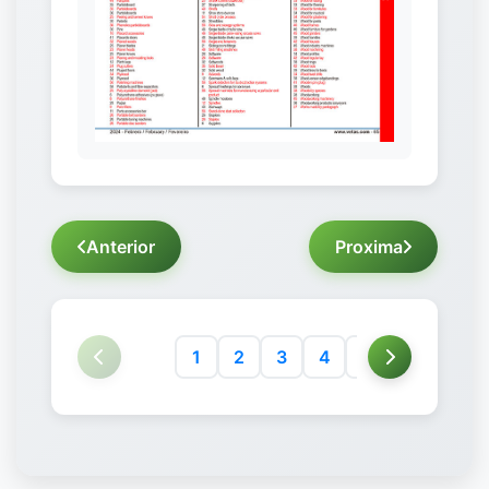
Anterior
Proxima
1
2
3
4
5
6
7