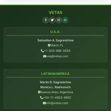
VETAS
U.S.A.
Sebastian A. Sagranichne
Miami, FL
+1-305-968-3936
usa@vetas.com
LATINOAMÉRICA
Martin D. Sagranichne
Monica L. Rabinovich
Buenos Aires, Argentina
+54-11-4803-9650
info@vetas.com