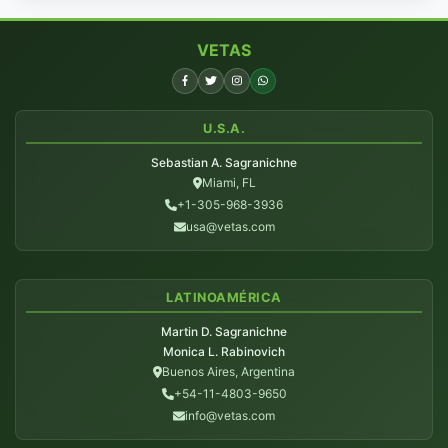
VETAS
U.S.A.
Sebastian A. Sagranichne
Miami, FL
+1-305-968-3936
usa@vetas.com
LATINOAMÉRICA
Martin D. Sagranichne
Monica L. Rabinovich
Buenos Aires, Argentina
+54-11-4803-9650
info@vetas.com