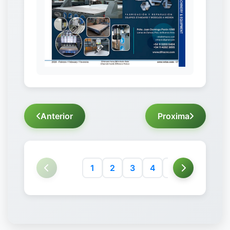
Anterior
Proxima
1
2
3
4
5
6
7