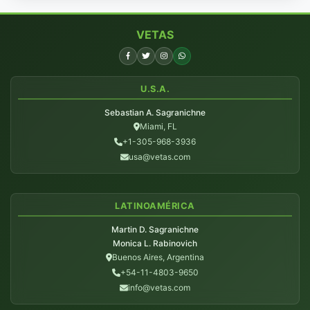
VETAS
U.S.A.
Sebastian A. Sagranichne
Miami, FL
+1-305-968-3936
usa@vetas.com
LATINOAMÉRICA
Martin D. Sagranichne
Monica L. Rabinovich
Buenos Aires, Argentina
+54-11-4803-9650
info@vetas.com