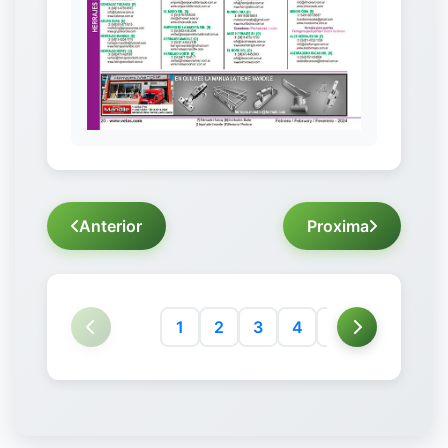
Anterior
Proxima
1
2
3
4
5
6
7