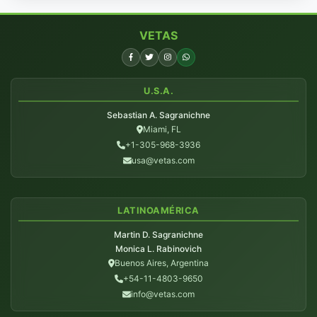
VETAS
U.S.A.
Sebastian A. Sagranichne
Miami, FL
+1-305-968-3936
usa@vetas.com
LATINOAMÉRICA
Martin D. Sagranichne
Monica L. Rabinovich
Buenos Aires, Argentina
+54-11-4803-9650
info@vetas.com