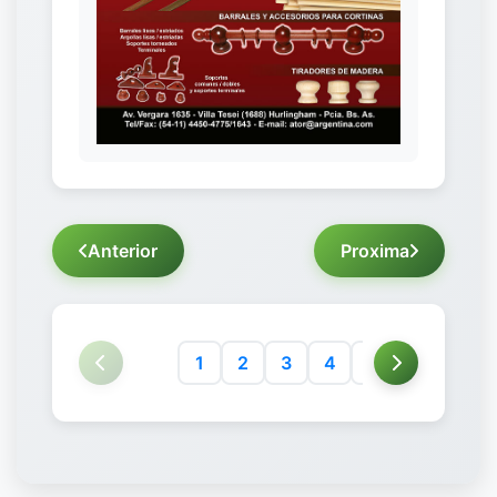
Anterior
Proxima
1
2
3
4
5
6
7