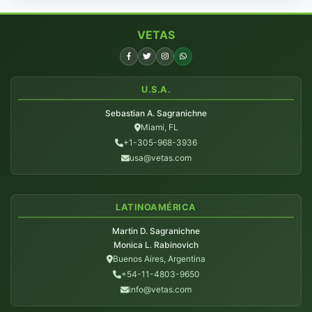
VETAS
U.S.A.
Sebastian A. Sagranichne
Miami, FL
+1-305-968-3936
usa@vetas.com
LATINOAMÉRICA
Martin D. Sagranichne
Monica L. Rabinovich
Buenos Aires, Argentina
+54-11-4803-9650
info@vetas.com