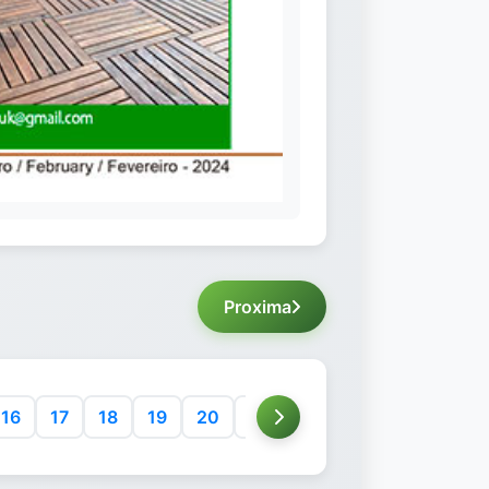
Proxima
16
17
18
19
20
21
22
23
24
25