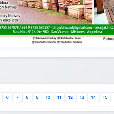
6
7
8
9
10
11
12
13
14
15