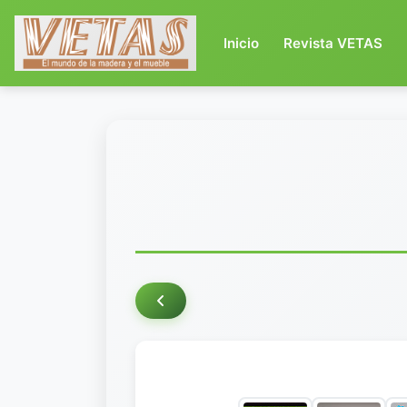
(current)
Inicio
Revista VETAS