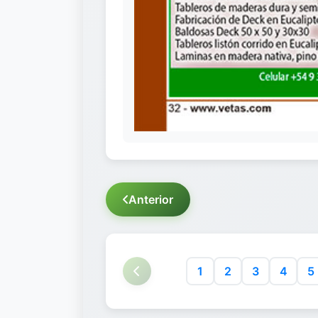
Anterior
1
2
3
4
5