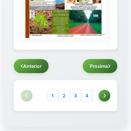
Anterior
Proxima
1
2
3
4
5
6
7