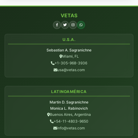
VETAS
U.S.A.
Sebastian A. Sagranichne
Miami, FL
+1-305-968-3936
usa@vetas.com
LATINOAMÉRICA
Martin D. Sagranichne
Monica L. Rabinovich
Buenos Aires, Argentina
+54-11-4803-9650
info@vetas.com