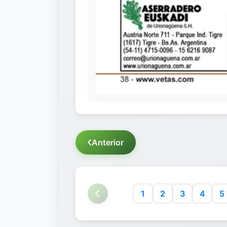
Anterior
1
2
3
4
5