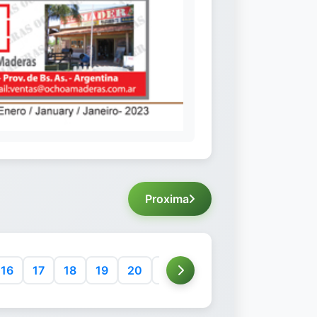
Proxima
16
17
18
19
20
21
22
23
24
25