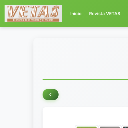
(current)
Inicio
Revista VETAS