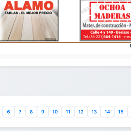
6
7
8
9
10
11
12
13
14
15