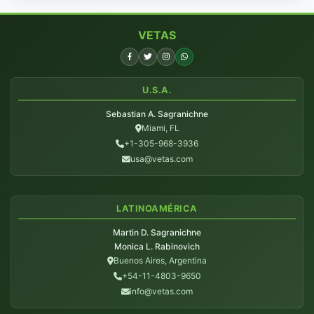
VETAS
U.S.A.
Sebastian A. Sagranichne
Miami, FL
+1-305-968-3936
usa@vetas.com
LATINOAMÉRICA
Martin D. Sagranichne
Monica L. Rabinovich
Buenos Aires, Argentina
+54-11-4803-9650
info@vetas.com