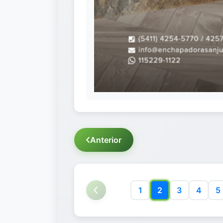
Anterior
1
2
3
4
5