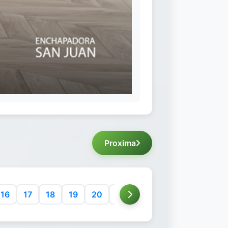
Proxima
16
17
18
19
20
21
22
23
24
25