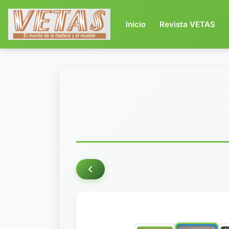
(current)
Inicio
Revista VETAS