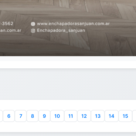
6
7
8
9
10
11
12
13
14
15