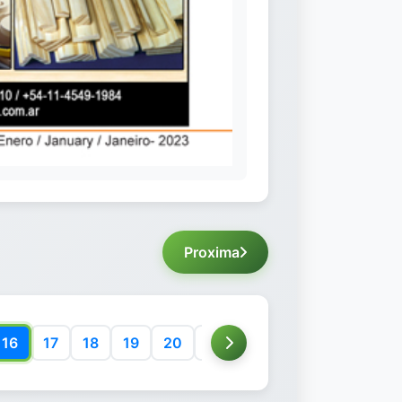
Proxima
16
17
18
19
20
21
22
23
24
25