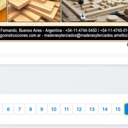
6
7
8
9
10
11
12
13
14
15