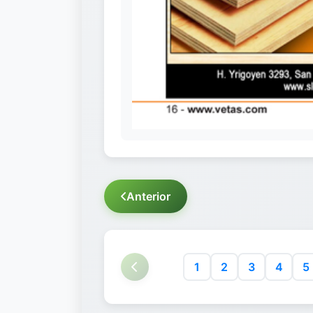
Anterior
1
2
3
4
5