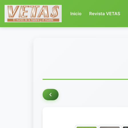
(current)
Inicio
Revista VETAS