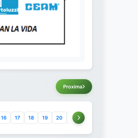
Proxima
16
17
18
19
20
21
22
23
24
25