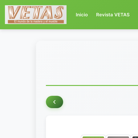
(current)
Inicio
Revista VETAS