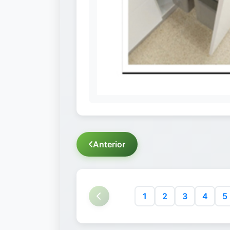
Anterior
1
2
3
4
5