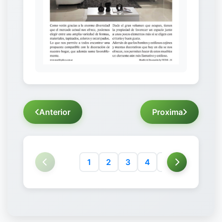
Anterior
Proxima
1
2
3
4
5
6
7