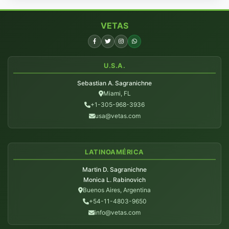
VETAS
U.S.A.
Sebastian A. Sagranichne
Miami, FL
+1-305-968-3936
usa@vetas.com
LATINOAMÉRICA
Martin D. Sagranichne
Monica L. Rabinovich
Buenos Aires, Argentina
+54-11-4803-9650
info@vetas.com