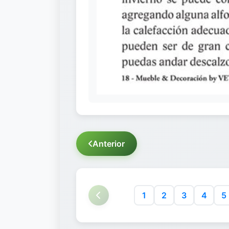
Anterior
1
2
3
4
5