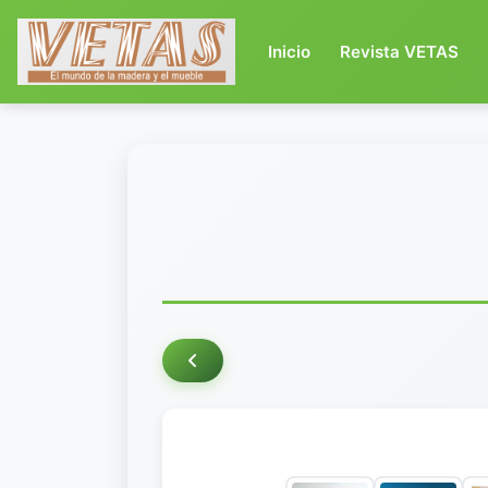
(current)
Inicio
Revista VETAS