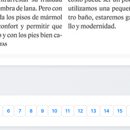
6
7
8
9
10
11
12
13
14
15