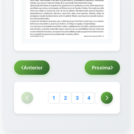
Anterior
Proxima
1
2
3
4
5
6
7