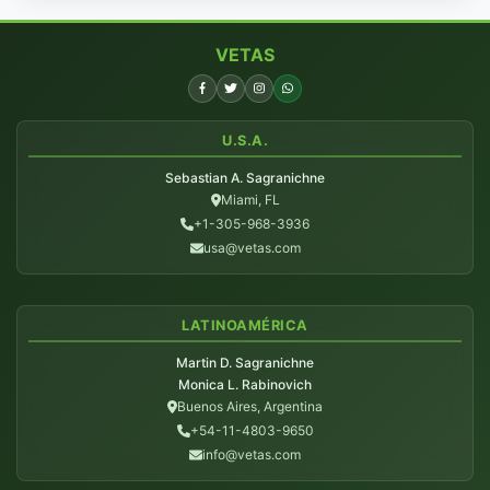
VETAS
U.S.A.
Sebastian A. Sagranichne
Miami, FL
+1-305-968-3936
usa@vetas.com
LATINOAMÉRICA
Martin D. Sagranichne
Monica L. Rabinovich
Buenos Aires, Argentina
+54-11-4803-9650
info@vetas.com