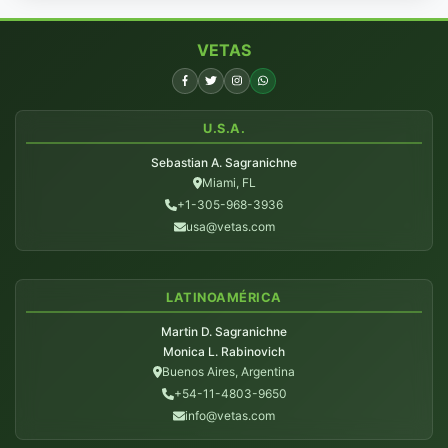
VETAS
U.S.A.
Sebastian A. Sagranichne
Miami, FL
+1-305-968-3936
usa@vetas.com
LATINOAMÉRICA
Martin D. Sagranichne
Monica L. Rabinovich
Buenos Aires, Argentina
+54-11-4803-9650
info@vetas.com