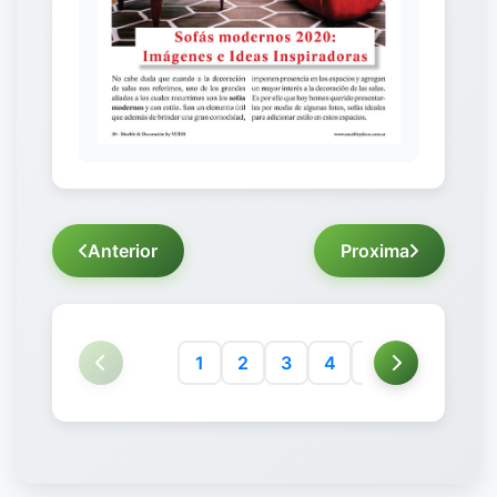
Anterior
Proxima
1
2
3
4
5
6
7