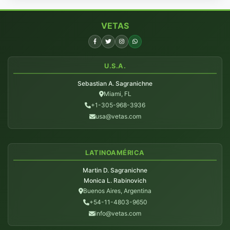
VETAS
U.S.A.
Sebastian A. Sagranichne
Miami, FL
+1-305-968-3936
usa@vetas.com
LATINOAMÉRICA
Martin D. Sagranichne
Monica L. Rabinovich
Buenos Aires, Argentina
+54-11-4803-9650
info@vetas.com