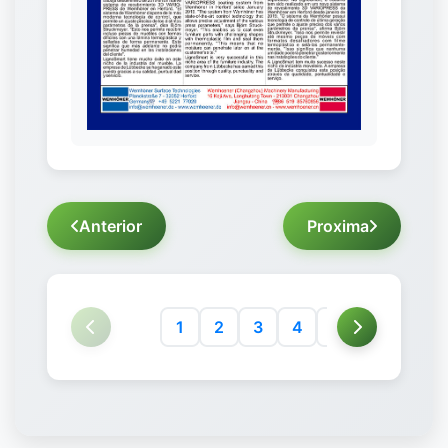
Anterior
Proxima
1
2
3
4
5
6
7