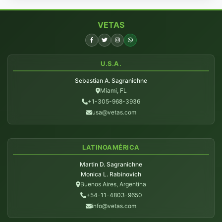
VETAS
U.S.A.
Sebastian A. Sagranichne
Miami, FL
+1-305-968-3936
usa@vetas.com
LATINOAMÉRICA
Martin D. Sagranichne
Monica L. Rabinovich
Buenos Aires, Argentina
+54-11-4803-9650
info@vetas.com