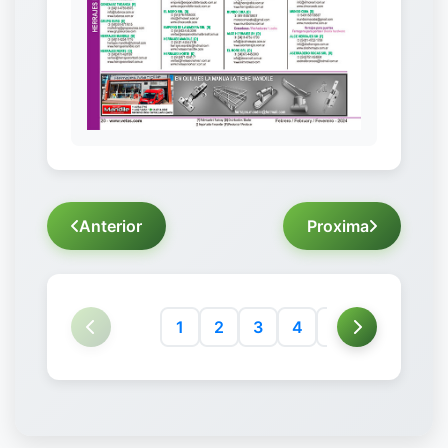
Anterior
Proxima
1
2
3
4
5
6
7