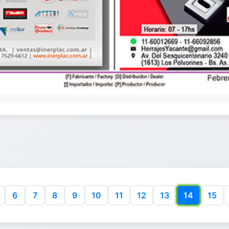
6
7
8
9
10
11
12
13
14
15