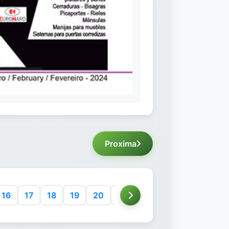
Proxima
16
17
18
19
20
21
22
23
24
25