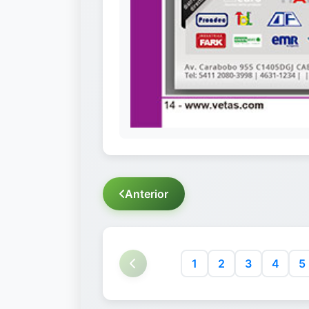
Anterior
1
2
3
4
5