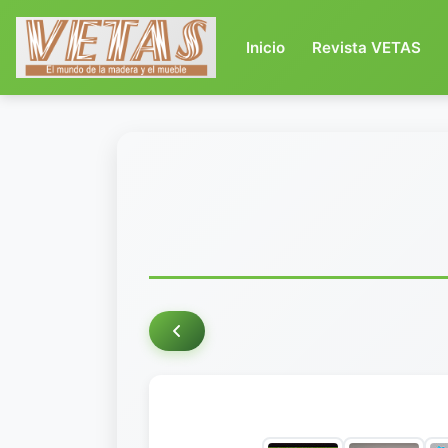
(current)
Inicio
Revista VETAS