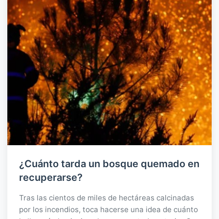
¿Cuánto tarda un bosque quemado en
recuperarse?
Tras las cientos de miles de hectáreas calcinadas
por los incendios, toca hacerse una idea de cuánto