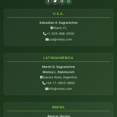
U.S.A.
Sebastian A. Sagranichne
Miami, FL
+1-305-968-3936
usa@vetas.com
LATINOAMÉRICA
Martin D. Sagranichne
Monica L. Rabinovich
Buenos Aires, Argentina
+54-11-4803-9650
info@vetas.com
BRASIL
Alencar Verona