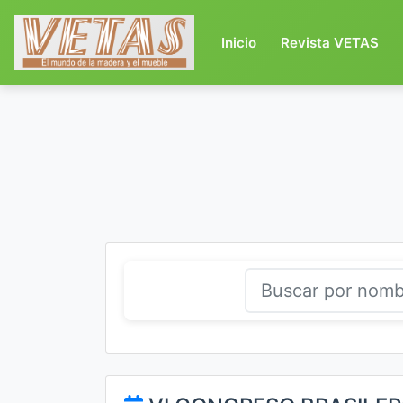
(current)
Inicio
Revista VETAS