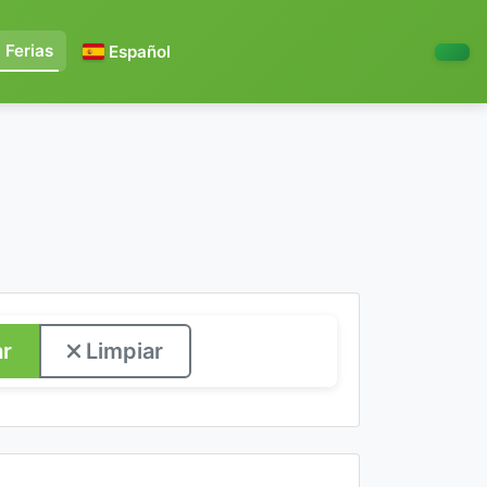
Ferias
Español
r
Limpiar