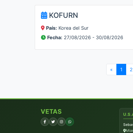
KOFURN
País:
Korea del Sur
Fecha:
27/08/2026 - 30/08/2026
«
1
2
VETAS
U.S.
Sebas
Miam