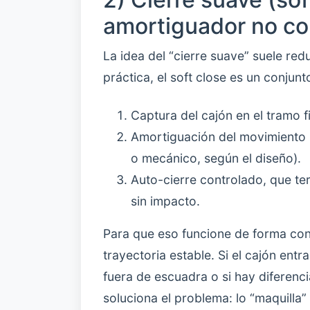
amortiguador no c
La idea del “cierre suave” suele redu
práctica, el soft close es un conjunt
Captura del cajón en el tramo fi
Amortiguación del movimiento 
o mecánico, según el diseño).
Auto-cierre controlado, que ter
sin impacto.
Para que eso funcione de forma con
trayectoria estable. Si el cajón entr
fuera de escuadra o si hay diferenci
soluciona el problema: lo “maquilla