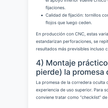
el apoyo inferior vuelve crític
fijaciones.
Calidad de fijación: tornillos 
flojos que luego ceden.
En producción con CNC, estas varia
estandarizan perforaciones, se rep
resultados más previsibles incluso c
4) Montaje práctico
pierde) la promesa 
La promesa de la corredera oculta c
experiencia de uso superior. Para s
conviene tratar como “checklist” de