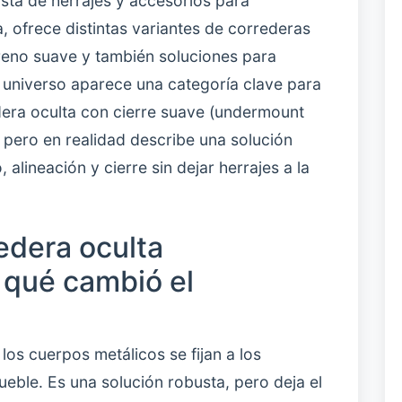
sta de herrajes y accesorios para
, ofrece distintas variantes de correderas
freno suave y también soluciones para
 universo aparece una categoría clave para
era oculta con cierre suave (undermount
, pero en realidad describe una solución
alineación y cierre sin dejar herrajes a la
edera oculta
 qué cambió el
 los cuerpos metálicos se fijan a los
mueble. Es una solución robusta, pero deja el