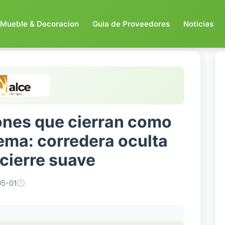
Mueble & Decoracion
Guia de Proveedores
Noticias
ones que cierran como
ema: corredera oculta
cierre suave
5-01