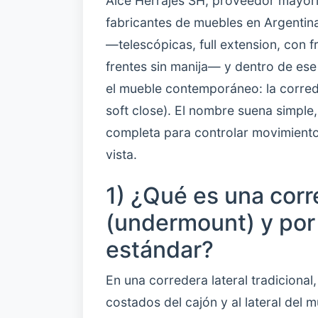
Alce Herrajes SH, proveedor mayori
fabricantes de muebles en Argentina
—telescópicas, full extension, con 
frentes sin manija— y dentro de ese
el mueble contemporáneo: la corred
soft close). El nombre suena simple
completa para controlar movimiento, 
vista.
1) ¿Qué es una corr
(undermount) y por
estándar?
En una corredera lateral tradicional,
costados del cajón y al lateral del 