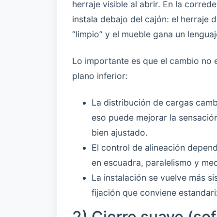
herraje visible al abrir. En la corr
instala debajo del cajón: el herraje
“limpio” y el mueble gana un lengua
Lo importante es que el cambio no e
plano inferior:
La distribución de cargas camb
eso puede mejorar la sensación
bien ajustado.
El control de alineación depen
en escuadra, paralelismo y med
La instalación se vuelve más s
fijación que conviene estandari
2) Cierre suave (sof