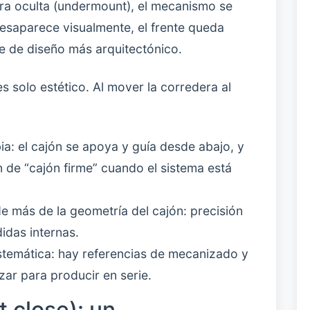
edera oculta (undermount), el mecanismo se
 desaparece visualmente, el frente queda
je de diseño más arquitectónico.
s solo estético. Al mover la corredera al
ia: el cajón se apoya y guía desde abajo, y
 de “cajón firme” cuando el sistema está
de más de la geometría del cajón: precisión
idas internas.
istemática: hay referencias de mecanizado y
zar para producir en serie.
t close): un