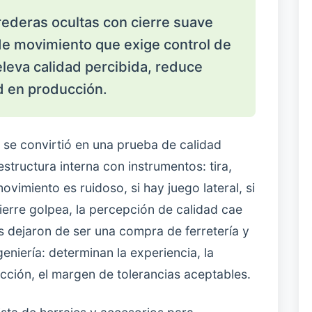
rederas ocultas con cierre suave
 de movimiento que exige control de
eleva calidad percibida, reduce
d en producción.
n” se convirtió en una prueba de calidad
estructura interna con instrumentos: tira,
movimiento es ruidoso, si hay juego lateral, si
cierre golpea, la percepción de calidad cae
 dejaron de ser una compra de ferretería y
niería: determinan la experiencia, la
ucción, el margen de tolerancias aceptables.