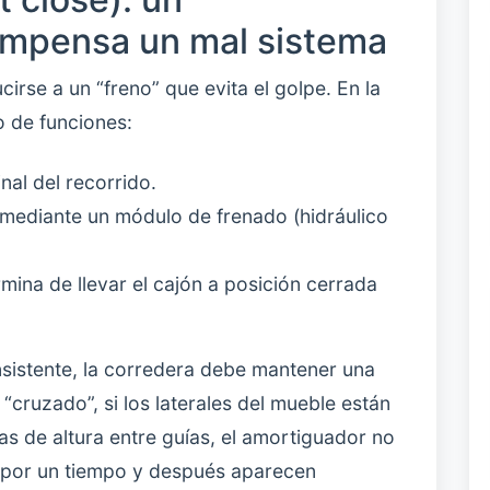
ompensa un mal sistema
cirse a un “freno” que evita el golpe. En la
o de funciones:
nal del recorrido.
mediante un módulo de frenado (hidráulico
mina de llevar el cajón a posición cerrada
sistente, la corredera debe mantener una
a “cruzado”, si los laterales del mueble están
as de altura entre guías, el amortiguador no
” por un tiempo y después aparecen