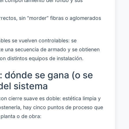
o el comportamiento del fondo y sus
correctos, sin “morder” fibras o aglomerados
bles se vuelven controlables: se
ite una secuencia de armado y se obtienen
on distintos equipos de instalación.
: dónde se gana (o se
del sistema
on cierre suave es doble: estética limpia y
ostenerla, hay cinco puntos de proceso que
 planta o de obra: