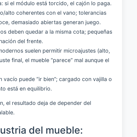
si el módulo está torcido, el cajón lo paga.
/alto coherentes con el vano; tolerancias
ce, demasiado abiertas generan juego.
dos deben quedar a la misma cota; pequeñas
nación del frente.
 modernos suelen permitir microajustes (alto,
juste final, el mueble “parece” mal aunque el
 vacío puede “ir bien”; cargado con vajilla o
to está en equilibrio.
, el resultado deja de depender del
alable.
dustria del mueble: