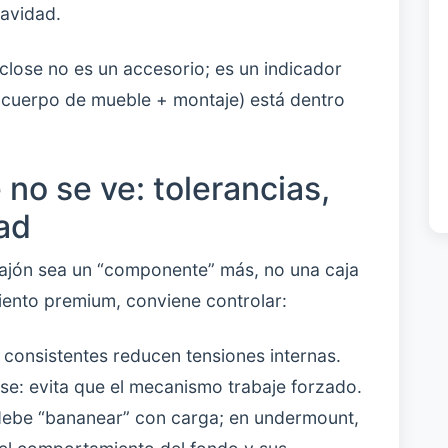
uavidad.
ft close no es un accesorio; es un indicador
+ cuerpo de mueble + montaje) está dentro
 no se ve: tolerancias,
dad
cajón sea un “componente” más, no una caja
iento premium, conviene controlar:
 consistentes reducen tensiones internas.
ase: evita que el mecanismo trabaje forzado.
 debe “bananear” con carga; en undermount,