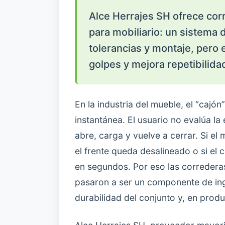
Alce Herrajes SH ofrece cor
para mobiliario: un sistema
tolerancias y montaje, pero 
golpes y mejora repetibilida
En la industria del mueble, el “cajó
instantánea. El usuario no evalúa la 
abre, carga y vuelve a cerrar. Si el 
el frente queda desalineado o si el 
en segundos. Por eso las correderas
pasaron a ser un componente de inge
durabilidad del conjunto y, en prod