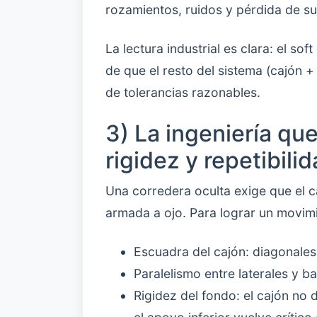
rozamientos, ruidos y pérdida de s
La lectura industrial es clara: el so
de que el resto del sistema (cajón 
de tolerancias razonables.
3) La ingeniería que
rigidez y repetibili
Una corredera oculta exige que el 
armada a ojo. Para lograr un movim
Escuadra del cajón: diagonales
Paralelismo entre laterales y b
Rigidez del fondo: el cajón no