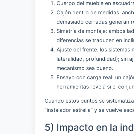
Cuerpo del mueble en escuadra: 
Cajón dentro de medidas: ancho
demasiado cerradas generan ro
Simetría de montaje: ambos la
diferencias se traducen en incli
Ajuste del frente: los sistemas
lateralidad, profundidad); sin a
mecanismo sea bueno.
Ensayo con carga real: un cajón
herramientas revela si el conjun
Cuando estos puntos se sistematizan
“instalador estrella” y se vuelve esc
5) Impacto en la in