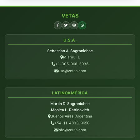
VETAS
U.S.A.
Sebastian A. Sagranichne
Miami, FL
+1-305-968-3936
usa@vetas.com
LATINOAMÉRICA
Martin D. Sagranichne
Monica L. Rabinovich
Buenos Aires, Argentina
+54-11-4803-9650
info@vetas.com