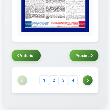
Anterior
Proxima
1
2
3
4
5
6
7