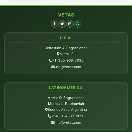
VETAS
U.S.A.
Sebastian A. Sagranichne
Miami, FL
+1-305-968-3936
usa@vetas.com
LATINOAMÉRICA
Martin D. Sagranichne
Monica L. Rabinovich
Buenos Aires, Argentina
+54-11-4803-9650
info@vetas.com