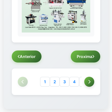
Anterior
Proxima
1
2
3
4
5
6
7