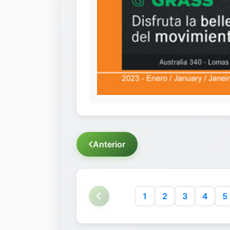
Anterior
1
2
3
4
5