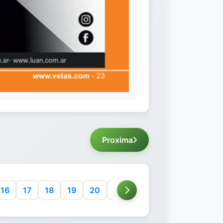
Proxima
16
17
18
19
20
21
22
23
24
25