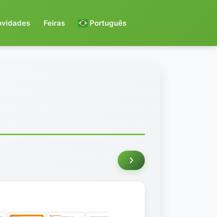
ovidades
Feiras
Português