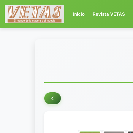
(current)
Inicio
Revista VETAS