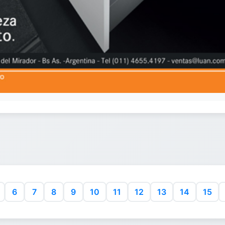
6
7
8
9
10
11
12
13
14
15