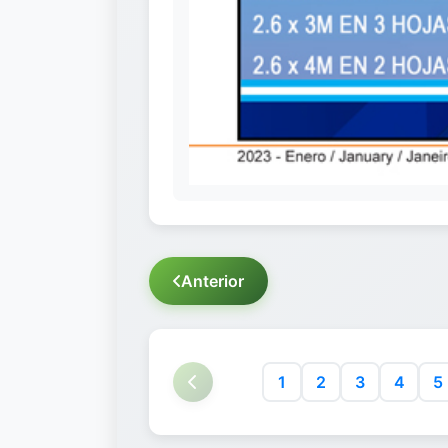
Anterior
1
2
3
4
5