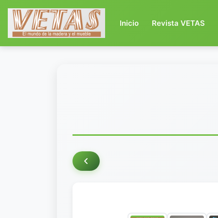
(current)
Inicio
Revista VETAS