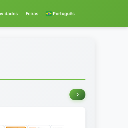
ovidades
Feiras
Português