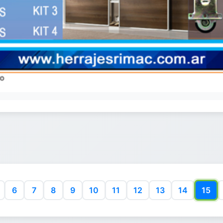
6
7
8
9
10
11
12
13
14
15