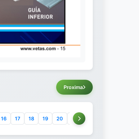
Proxima
16
17
18
19
20
21
22
23
24
25