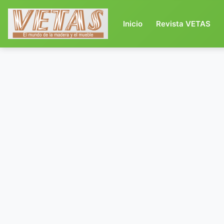
Inicio
(current)
Revista VETAS