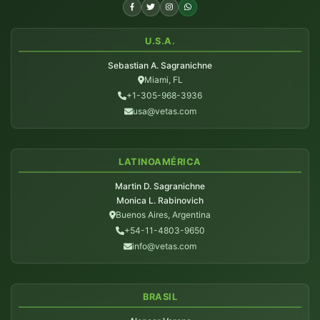
U.S.A.
Sebastian A. Sagranichne
Miami, FL
+1-305-968-3936
usa@vetas.com
LATINOAMÉRICA
Martin D. Sagranichne
Monica L. Rabinovich
Buenos Aires, Argentina
+54-11-4803-9650
info@vetas.com
BRASIL