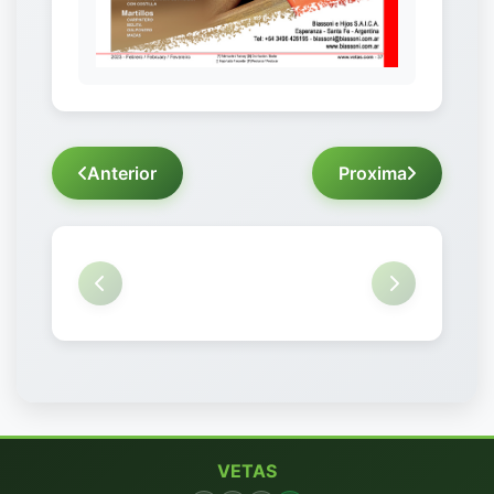
Anterior
Proxima
VETAS