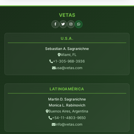
VETAS
U.S.A.
Sebastian A. Sagranichne
Miami, FL
+1-305-968-3936
usa@vetas.com
LATINOAMÉRICA
Martin D. Sagranichne
Monica L. Rabinovich
Buenos Aires, Argentina
+54-11-4803-9650
info@vetas.com