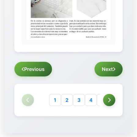
Previous
Next
1
2
3
4
5
6
7