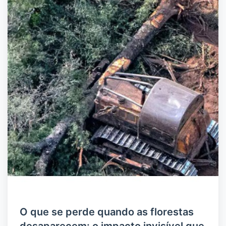
O que se perde quando as florestas
desaparecem: o impacto invisível que