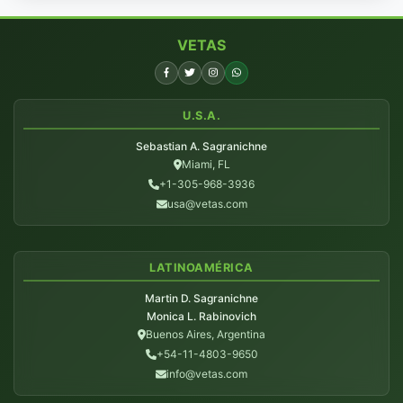
VETAS
U.S.A.
Sebastian A. Sagranichne
Miami, FL
+1-305-968-3936
usa@vetas.com
LATINOAMÉRICA
Martin D. Sagranichne
Monica L. Rabinovich
Buenos Aires, Argentina
+54-11-4803-9650
info@vetas.com