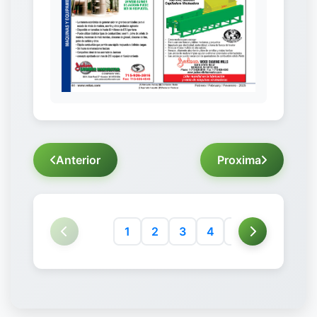
Anterior
Proxima
1
2
3
4
5
6
7