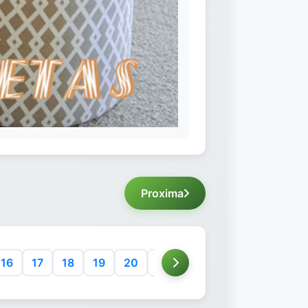
Proxima
16
17
18
19
20
21
22
23
24
25