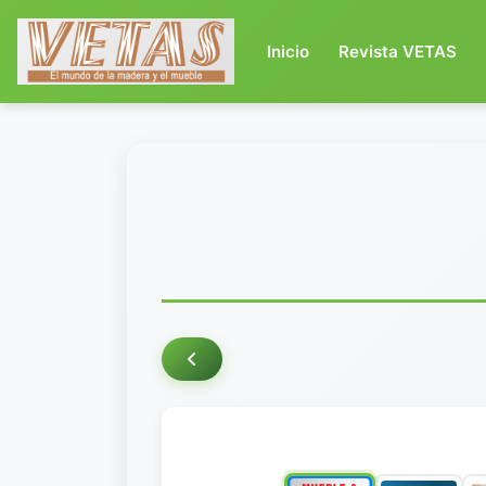
(current)
Inicio
Revista VETAS