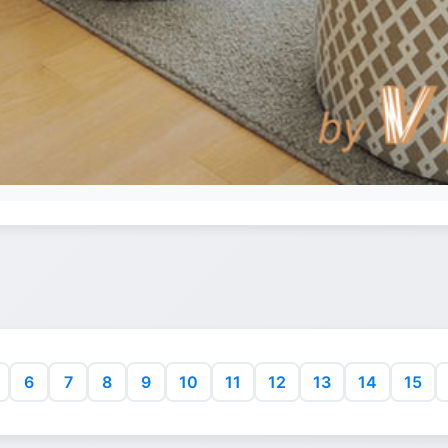
6
7
8
9
10
11
12
13
14
15