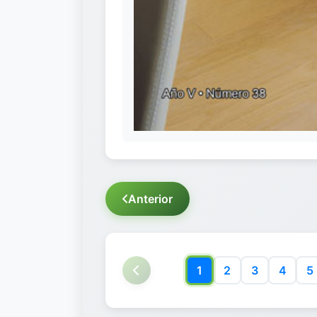
Anterior
1
2
3
4
5