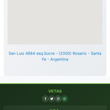
San Luis 4884 esq.Sucre - (2000) Rosario - Santa
Fe - Argentina
VETAS