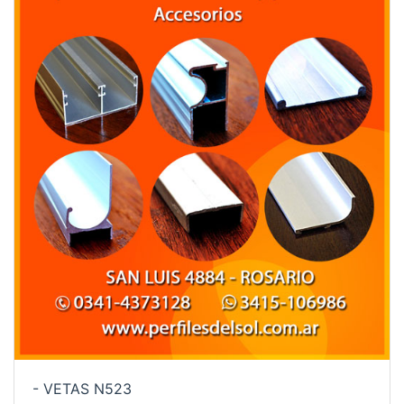
- VETAS N523