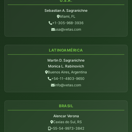
U.S.A.
Sebastian A. Sagranichne
Miami, FL
+1-305-968-3936
usa@vetas.com
LATINOAMÉRICA
Martin D. Sagranichne
Monica L. Rabinovich
Buenos Aires, Argentina
+54-11-4803-9650
info@vetas.com
BRASIL
Alencar Verona
Caxias do Sul, RS
+55-54-9973-3842