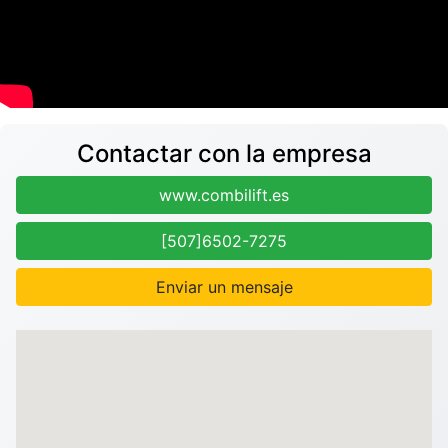
Contactar con la empresa
www.combilift.es
[507]6502-7275
Enviar un mensaje