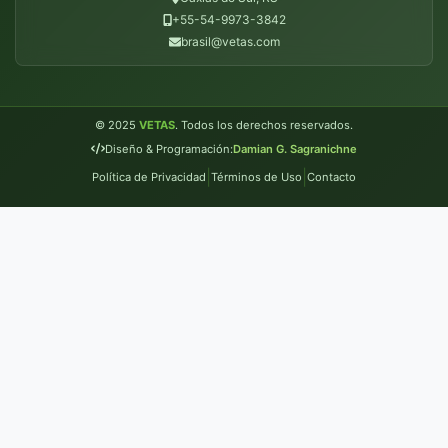
+55-54-9973-3842
brasil@vetas.com
© 2025
VETAS
. Todos los derechos reservados.
Diseño & Programación:
Damian G. Sagranichne
|
|
Política de Privacidad
Términos de Uso
Contacto