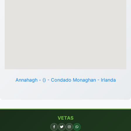
Annahagh - () - Condado Monaghan - Irlanda
VETAS