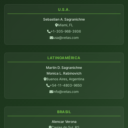
U.S.A.
Sebastian A. Sagranichne
Miami, FL
+1-305-968-3936
usa@vetas.com
LATINOAMÉRICA
Martin D. Sagranichne
Monica L. Rabinovich
Buenos Aires, Argentina
+54-11-4803-9650
info@vetas.com
BRASIL
Alencar Verona
Caxias do Sul, RS