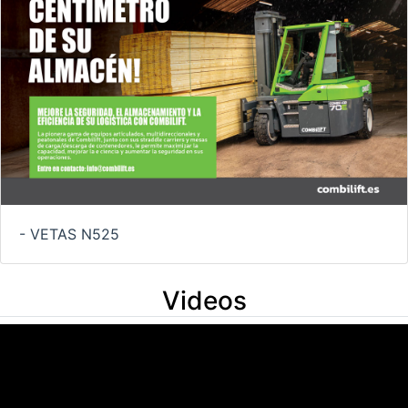
- VETAS N525
Videos