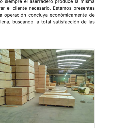
No siempre el aserradero produce la misma
r el cliente necesario. Estamos presentes
 la operación concluya económicamente de
ena, buscando la total satisfacción de las