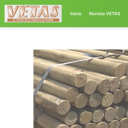
(current)
Inicio
Revista VETAS
Previous