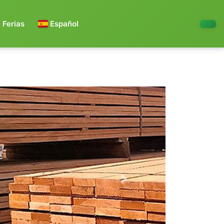
Ferias
Español
Next