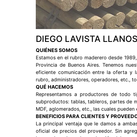
DIEGO LAVISTA LLANO
QUIÉNES SOMOS
Estamos en el rubro maderero desde 1989,
Provincia de Buenos Aires. Tenemos nuest
eficiente comunicación entre la oferta y 
rubro, administradores, operadores, etc., t
QUÉ HACEMOS
Representamos a productores de todo tip
subproductos: tablas, tableros, partes de m
MDF, aglomerados, etc., las cuales pueden 
BENEFICIOS PARA CLIENTES Y PROVEED
La principal ventaja que le damos a ambas
oficial de precios del proveedor. Sin agre