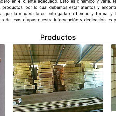
adero en el cliente adecuado. Esto es dinámico y varía. 
 productos, por lo cual debemos estar atentos y encontra
sta que la madera le es entregada en tiempo y forma, y
a de esas etapas nuestra intervención y dedicación es pl
Productos