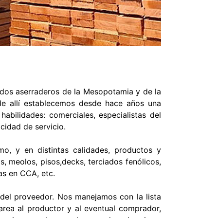
dos aserraderos de la Mesopotamia y de la
sde allí establecemos desde hace años una
abilidades: comerciales, especialistas del
cidad de servicio.
o, y en distintas calidades, productos y
s, meolos, pisos,decks, terciados fenólicos,
as en CCA, etc.
 del proveedor. Nos manejamos con la lista
tarea al productor y al eventual comprador,