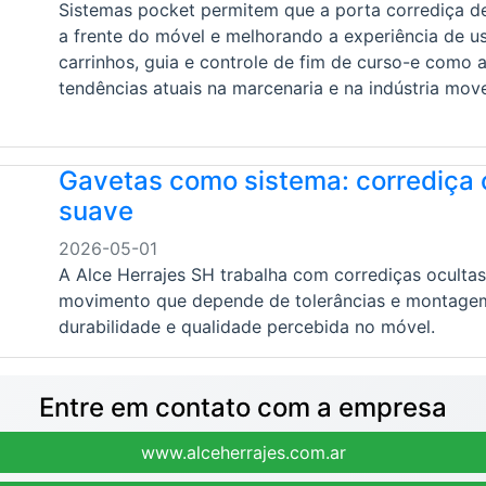
Sistemas pocket permitem que a porta corrediça d
a frente do móvel e melhorando a experiência de uso
carrinhos, guia e controle de fim de curso-e como
tendências atuais na marcenaria e na indústria move
Gavetas como sistema: corrediça
suave
2026-05-01
A Alce Herrajes SH trabalha com corrediças ocult
movimento que depende de tolerâncias e montagem 
durabilidade e qualidade percebida no móvel.
Entre em contato com a empresa
www.alceherrajes.com.ar