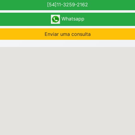
[54]11-3259-2162
Whatsapp
Enviar uma consulta