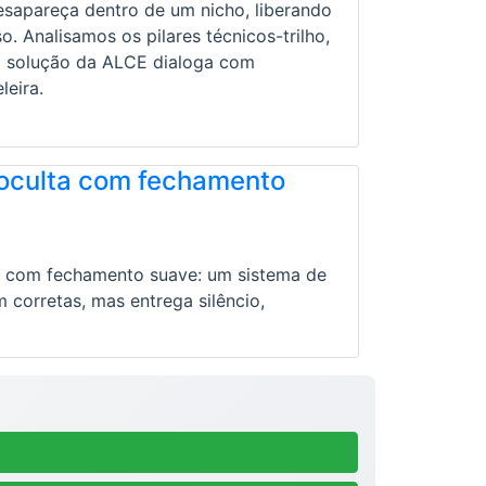
esapareça dentro de um nicho, liberando
. Analisamos os pilares técnicos-trilho,
 a solução da ALCE dialoga com
leira.
 oculta com fechamento
as com fechamento suave: um sistema de
corretas, mas entrega silêncio,