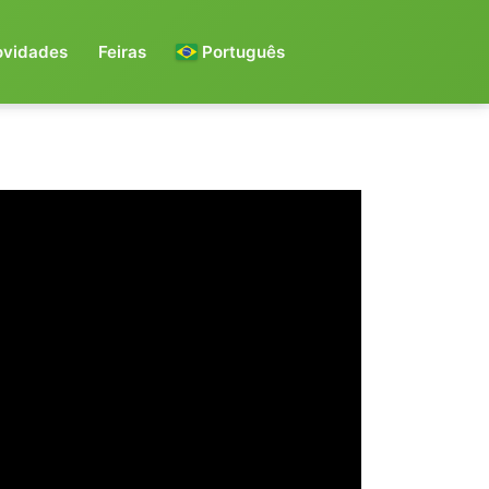
ovidades
Feiras
Português