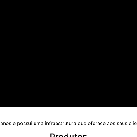
anos e possui uma infraestrutura que oferece aos seus cli
Produtos