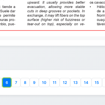
6
7
8
9
10
11
12
13
14
15