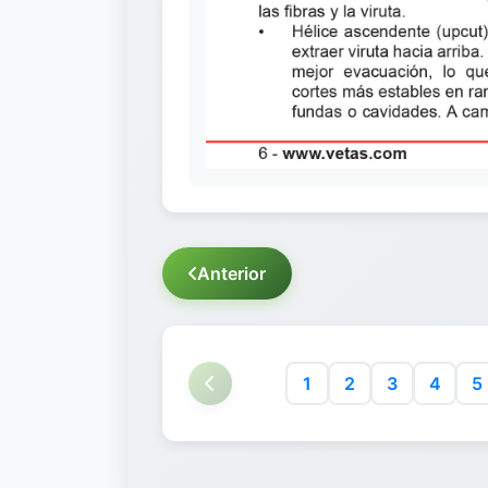
Anterior
1
2
3
4
5