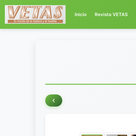
(current)
Inicio
Revista VETAS