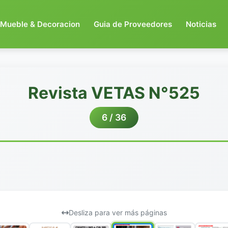
Mueble & Decoracion
Guia de Proveedores
Noticias
Revista VETAS N°525
6 / 36
Desliza para ver más páginas