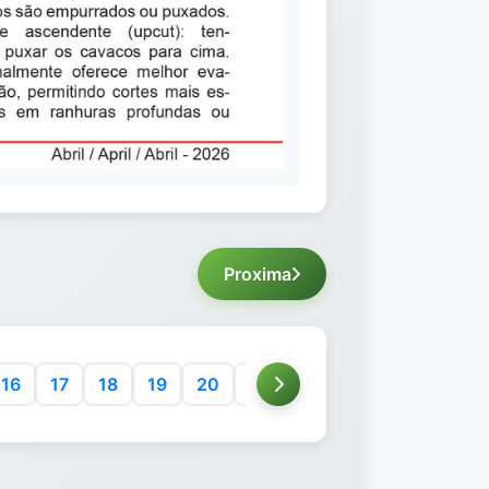
Proxima
16
17
18
19
20
21
22
23
24
25