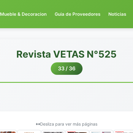
Mueble & Decoracion
Guia de Proveedores
Noticias
Revista VETAS N°525
33 / 36
Desliza para ver más páginas