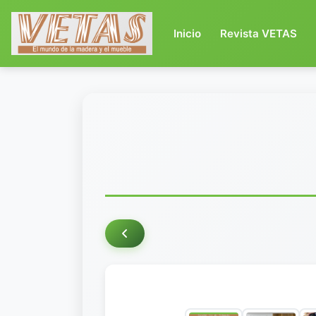
(current)
Inicio
Revista VETAS