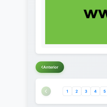
Anterior
1
2
3
4
5