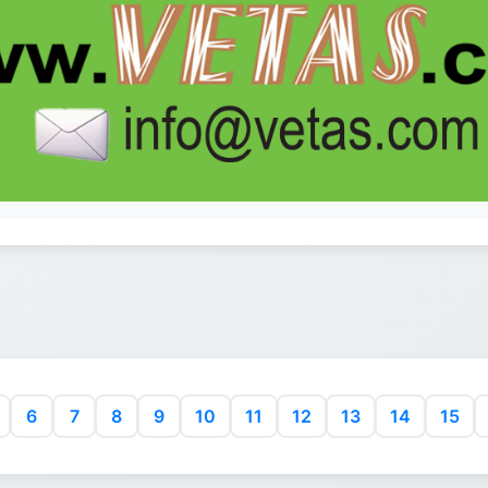
6
7
8
9
10
11
12
13
14
15