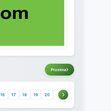
Proxima
16
17
18
19
20
21
22
23
24
25