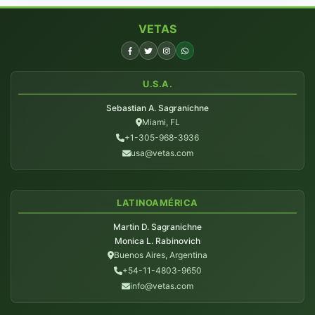
VETAS
U.S.A.
Sebastian A. Sagranichne
Miami, FL
+1-305-968-3936
usa@vetas.com
LATINOAMÉRICA
Martin D. Sagranichne
Monica L. Rabinovich
Buenos Aires, Argentina
+54-11-4803-9650
info@vetas.com