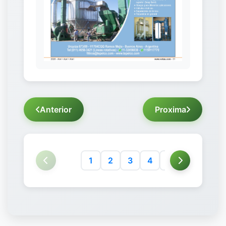
Anterior
Proxima
1
2
3
4
5
6
7