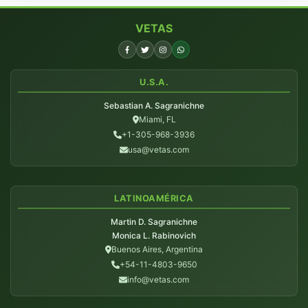
VETAS
U.S.A.
Sebastian A. Sagranichne
Miami, FL
+1-305-968-3936
usa@vetas.com
LATINOAMÉRICA
Martin D. Sagranichne
Monica L. Rabinovich
Buenos Aires, Argentina
+54-11-4803-9650
info@vetas.com