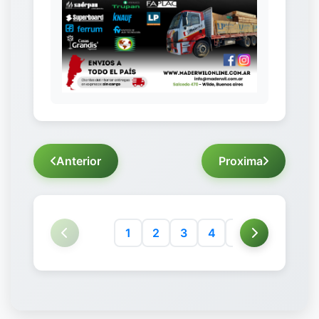
Anterior
Proxima
1
2
3
4
5
6
7