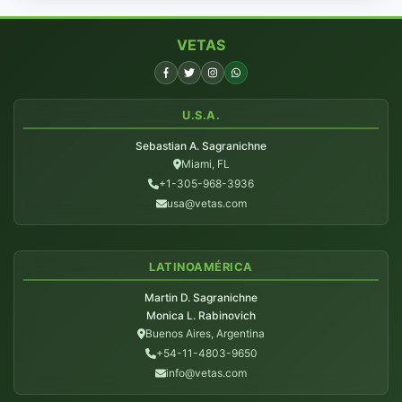
VETAS
U.S.A.
Sebastian A. Sagranichne
Miami, FL
+1-305-968-3936
usa@vetas.com
LATINOAMÉRICA
Martin D. Sagranichne
Monica L. Rabinovich
Buenos Aires, Argentina
+54-11-4803-9650
info@vetas.com