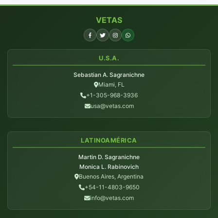
VETAS
U.S.A.
Sebastian A. Sagranichne
Miami, FL
+1-305-968-3936
usa@vetas.com
LATINOAMÉRICA
Martin D. Sagranichne
Monica L. Rabinovich
Buenos Aires, Argentina
+54-11-4803-9650
info@vetas.com