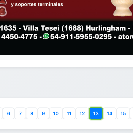
6
7
8
9
10
11
12
13
14
15