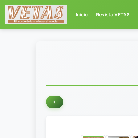
(current)
Inicio
Revista VETAS