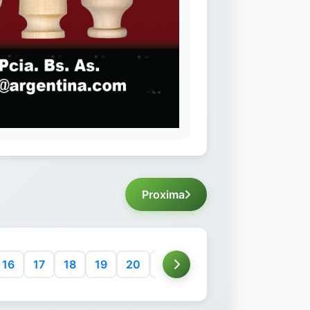
Proxima
16
17
18
19
20
21
22
23
24
25