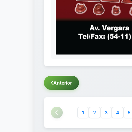
Anterior
1
2
3
4
5