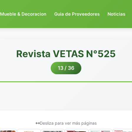
Mueble & Decoracion
Guia de Proveedores
Noticias
Revista VETAS N°525
13 / 36
Desliza para ver más páginas