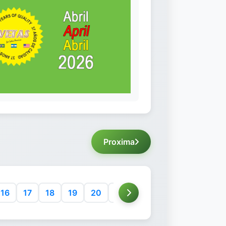
Proxima
16
17
18
19
20
21
22
23
24
25