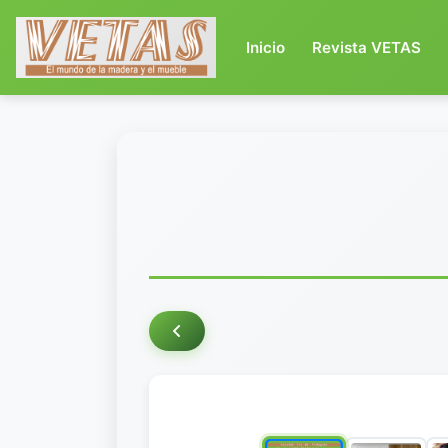
(current)
Inicio
Revista VETAS