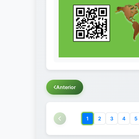
Anterior
1
2
3
4
5