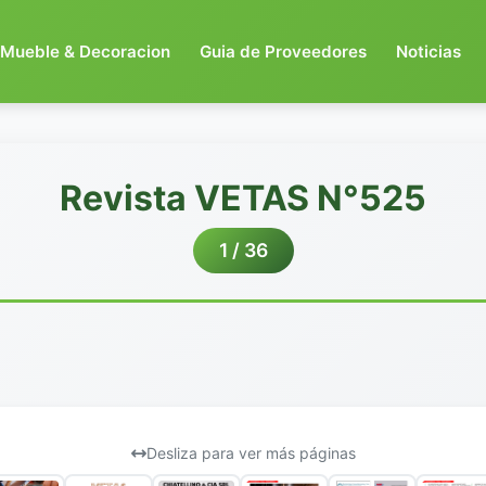
Mueble & Decoracion
Guia de Proveedores
Noticias
Revista VETAS N°525
1 / 36
Desliza para ver más páginas