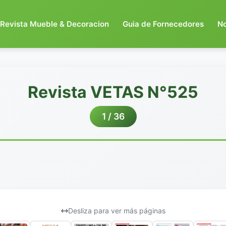
Revista Mueble & Decoracion
Guia de Fornecedores
N
Revista VETAS N°525
1 / 36
Desliza para ver más páginas