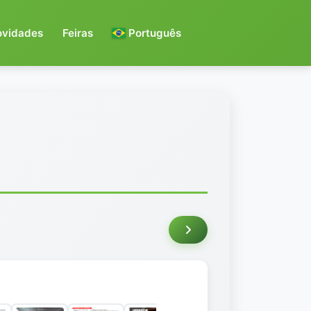
ovidades
Feiras
Português