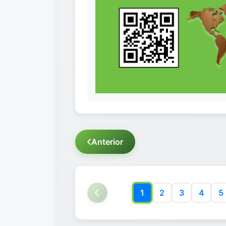
Anterior
1
2
3
4
5