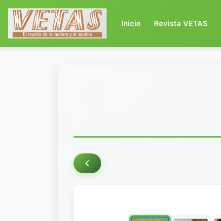
(current)
Inicio
Revista VETAS