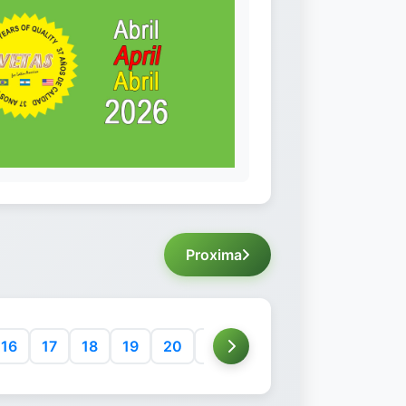
Proxima
16
17
18
19
20
21
22
23
24
25