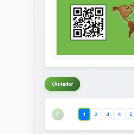
Anterior
1
2
3
4
5