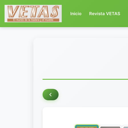
(current)
Inicio
Revista VETAS