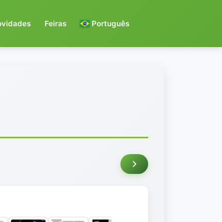
ovidades
Feiras
Português