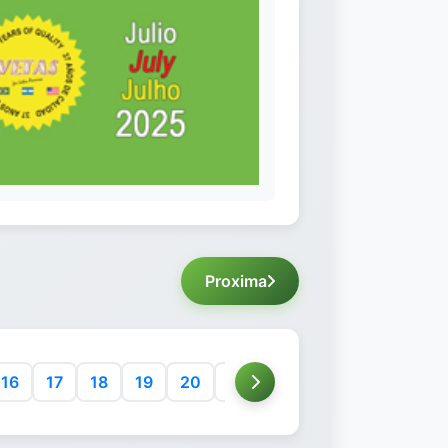
Proxima
16
17
18
19
20
21
22
23
24
25