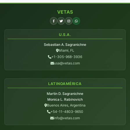
VETAS
U.S.A.
Sebastian A. Sagranichne
Miami, FL
+1-305-968-3936
usa@vetas.com
LATINOAMÉRICA
Martin D. Sagranichne
Monica L. Rabinovich
Buenos Aires, Argentina
+54-11-4803-9650
info@vetas.com