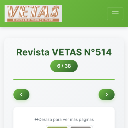
Revista VETAS N°514
6 / 38
Desliza para ver más páginas