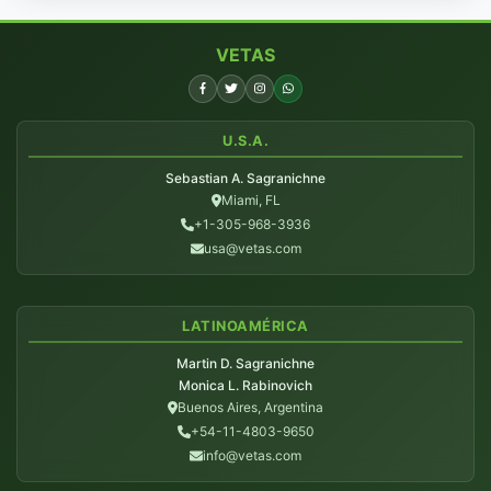
VETAS
U.S.A.
Sebastian A. Sagranichne
Miami, FL
+1-305-968-3936
usa@vetas.com
LATINOAMÉRICA
Martin D. Sagranichne
Monica L. Rabinovich
Buenos Aires, Argentina
+54-11-4803-9650
info@vetas.com