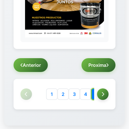
Anterior
Proxima
1
2
3
4
5
6
7