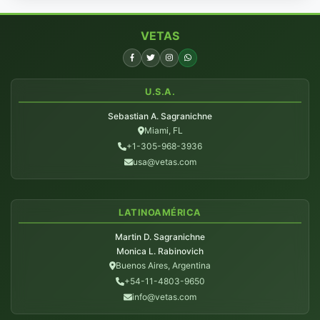
VETAS
U.S.A.
Sebastian A. Sagranichne
Miami, FL
+1-305-968-3936
usa@vetas.com
LATINOAMÉRICA
Martin D. Sagranichne
Monica L. Rabinovich
Buenos Aires, Argentina
+54-11-4803-9650
info@vetas.com