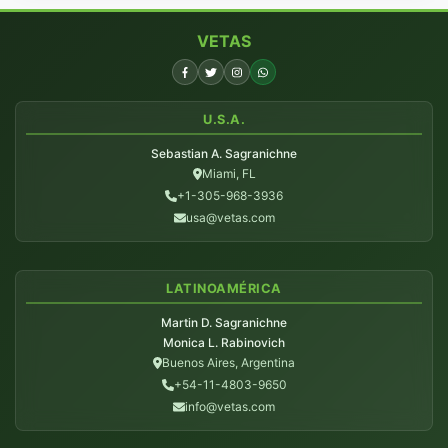
VETAS
U.S.A.
Sebastian A. Sagranichne
Miami, FL
+1-305-968-3936
usa@vetas.com
LATINOAMÉRICA
Martin D. Sagranichne
Monica L. Rabinovich
Buenos Aires, Argentina
+54-11-4803-9650
info@vetas.com